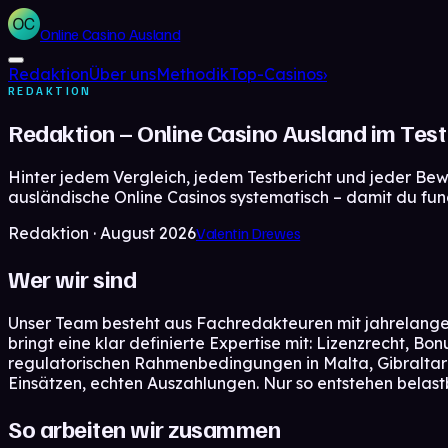
Online Casino Ausland
Redaktion
Über uns
Methodik
Top-Casinos
›
REDAKTION
Redaktion – Online Casino Ausland im Tes
Hinter jedem Vergleich, jedem Testbericht und jeder Be
ausländische Online Casinos systematisch – damit du fund
Redaktion
·
August 2026
Valentin Drewes
Wer wir sind
Unser Team besteht aus Fachredakteuren mit jahrelanger
bringt eine klar definierte Expertise mit: Lizenzrecht,
regulatorischen Rahmenbedingungen in Malta, Gibraltar u
Einsätzen, echten Auszahlungen. Nur so entstehen belastb
So arbeiten wir zusammen