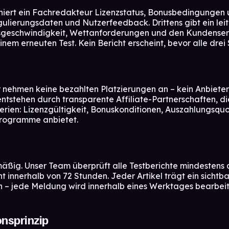
rchiert ein Fachredakteur Lizenzstatus, Bonusbedingungen
lierungsdaten und Nutzerfeedback. Drittens gibt ein leit
gsgeschwindigkeit, Wettanforderungen und den Kundense
em erneuten Test. Kein Bericht erscheint, bevor alle drei
r nehmen keine bezahlten Platzierungen an – kein Anbiete
ntstehen durch transparente Affiliate-Partnerschaften, di
rien: Lizenzgültigkeit, Bonuskonditionen, Auszahlungsquo
programme anbietet.
ßig. Unser Team überprüft alle Testberichte mindestens q
ht innerhalb von 72 Stunden. Jeder Artikel trägt ein sicht
 – jede Meldung wird innerhalb eines Werktages bearbeite
nsprinzip