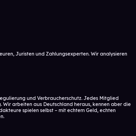
euren, Juristen und Zahlungsexperten. Wir analysieren
egulierung und Verbraucherschutz. Jedes Mitglied
g. Wir arbeiten aus Deutschland heraus, kennen aber die
akteure spielen selbst – mit echtem Geld, echten
n.